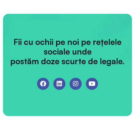
Fii cu ochii pe noi pe rețelele
sociale unde
postăm doze scurte de legale.