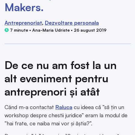
Makers.
Antreprenoriat
Dezvoltare personala
7 minute • Ana-Maria Udriste • 26 august 2019
De ce nu am fost la un
alt eveniment pentru
antreprenori și atât
Când m-a contactat
Raluca
cu ideea că ”să țin un
workshop despre chestii juridice” eram la modul de
”hai frate, ce naiba mai vor și ăștia?”.