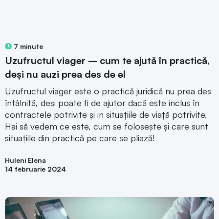
7 minute
Uzufructul viager – cum te ajută în practică,
deși nu auzi prea des de el
Uzufructul viager este o practică juridică nu prea des
întâlnită, deși poate fi de ajutor dacă este inclus în
contractele potrivite și in situațiile de viață potrivite.
Hai să vedem ce este, cum se folosește și care sunt
situațiile din practică pe care se pliază!
Huleni Elena
14 februarie 2024