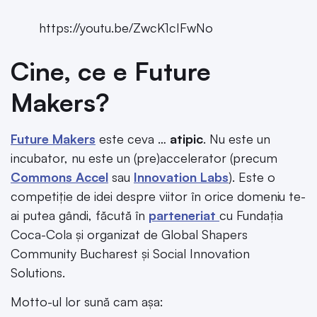
https://youtu.be/ZwcK1cIFwNo
Cine, ce e Future
Makers?
Future Makers
este ceva …
atipic
. Nu este un
incubator, nu este un (pre)accelerator (precum
Commons Accel
sau
Innovation Labs
). Este o
competiție de idei despre viitor în orice domeniu te-
ai putea gândi, făcută în
parteneriat
cu Fundația
Coca-Cola și organizat de Global Shapers
Community Bucharest și Social Innovation
Solutions.
Motto-ul lor sună cam așa: