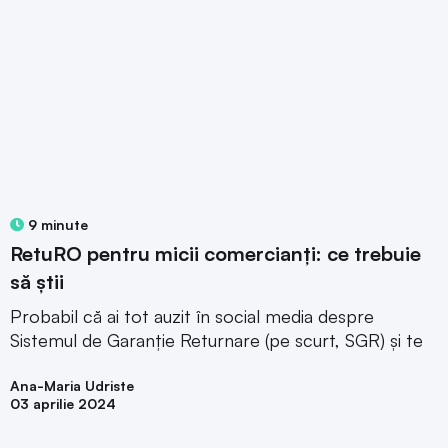
9 minute
RetuRO pentru micii comercianți: ce trebuie
să știi
Probabil că ai tot auzit în social media despre
Sistemul de Garanție Returnare (pe scurt, SGR) și te
Ana-Maria Udriste
03 aprilie 2024