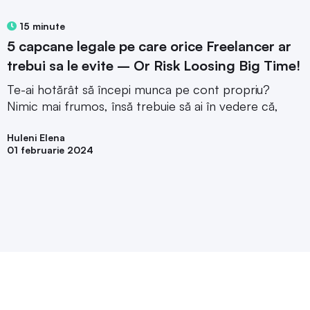
15 minute
5 capcane legale pe care orice Freelancer ar
trebui sa le evite – Or Risk Loosing Big Time!
Te-ai hotărât să începi munca pe cont propriu?
Nimic mai frumos, însă trebuie să ai în vedere că,
Huleni Elena
01 februarie 2024