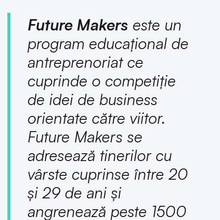
Future Makers
este un
program educaţional de
antreprenoriat ce
cuprinde o competiţie
de idei de business
orientate către viitor.
Future Makers se
adresează tinerilor cu
vârste cuprinse între 20
şi 29 de ani şi
angrenează peste 1500