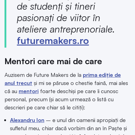
de studenţi şi tineri
pasionaţi de viitor în
ateliere antreprenoriale.
futuremakers.ro
Mentori care mai de care
Auzisem de Future Makers de la
prima ediție de
anul trecut
și mi se păruse o chestie faină, mai ales
că au
mentori
foarte deschiși pe care îi cunosc
personal, precum (și acum urmează o listă cu
descrieri pe care chiar să le citiți):
Alexandru Ion
– e unul din oamenii apropiați de
sufletul meu, chiar dacă vorbim din an în Paște și