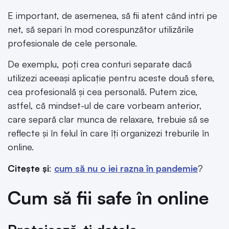
E important, de asemenea, să fii atent când intri pe
net, să separi în mod corespunzător utilizările
profesionale de cele personale.
De exemplu, poți crea conturi separate dacă
utilizezi aceeași aplicație pentru aceste două sfere,
cea profesională și cea personală. Putem zice,
astfel, că mindset-ul de care vorbeam anterior,
care separă clar munca de relaxare, trebuie să se
reflecte și în felul în care îți organizezi treburile în
online.
Citește și
:
cum să nu o iei razna în pandemie
?
Cum să fii safe în online