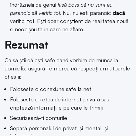
îndrăznelii de genul
lasă boss că nu sunt eu
paranoic să verific tot
. Nu, nu ești paranoic
dacă
verifici tot. Ești doar conștient de realitatea nouă
și neobișnuită în care ne aflăm.
Rezumat
Ca să știi că ești safe când vorbim de munca la
domiciliu, asigură-te mereu că respecți următoarele
chestii:
Folosește o conexiune safe la net
Folosește o rețea de internet privată sau
criptează informațiile pe care le trimiți
Securizează-ți conturile
Separă personalul de privat, și mental, și