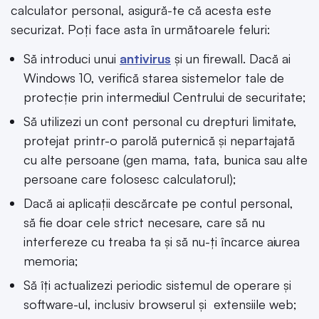
calculator personal, asigură-te că acesta este
securizat. Poți face asta în următoarele feluri:
Să introduci unui
antivirus
și un firewall. Dacă ai
Windows 10, verifică starea sistemelor tale de
protecție prin intermediul Centrului de securitate;
Să utilizezi un cont personal cu drepturi limitate,
protejat printr-o parolă puternică și nepartajată
cu alte persoane (gen mama, tata, bunica sau alte
persoane care folosesc calculatorul);
Dacă ai aplicații descărcate pe contul personal,
să fie doar cele strict necesare, care să nu
interfereze cu treaba ta și să nu-ți încarce aiurea
memoria;
Să îți actualizezi periodic sistemul de operare și
software-ul, inclusiv browserul și extensiile web;