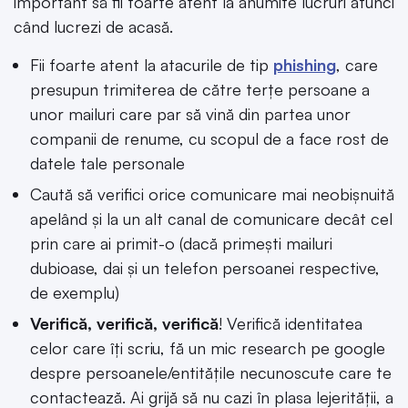
important să fii foarte atent la anumite lucruri atunci
când lucrezi de acasă.
Fii foarte atent la atacurile de tip
phishing
, care
presupun trimiterea de către terțe persoane a
unor mailuri care par să vină din partea unor
companii de renume, cu scopul de a face rost de
datele tale personale
Caută să verifici orice comunicare mai neobișnuită
apelând și la un alt canal de comunicare decât cel
prin care ai primit-o (dacă primești mailuri
dubioase, dai și un telefon persoanei respective,
de exemplu)
Verifică, verifică, verifică
! Verifică identitatea
celor care îți scriu, fă un mic research pe google
despre persoanele/entitățile necunoscute care te
contactează. Ai grijă să nu cazi în plasa lejerității, a