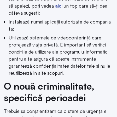
să apelezi, poți vedea
aici
un top care să-ți dea
câteva sugestii;
Instalează numai aplicații autorizate de compania
ta;
Utilizează sistemele de videoconferință care
protejează viața privată. E important să verifici
condițiile de utilizare ale programului informatic
pentru a te asigura că aceste instrumente
garantează confidențialitatea datelor tale și nu le
reutilizează în alte scopuri.
O nouă criminalitate,
specifică perioadei
Trebuie să conștientizăm că o stare de urgență e