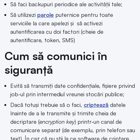
Să faci backupuri periodice ale activității tale;
Să utilizezi
parole
puternice pentru toate
serviciile la care apelezi și să activezi
autentificarea cu doi factori (cheie de
autentificare, token, SMS)
Cum să comunici în
siguranță
Evită să transmiți date confidențiale, fișiere privind
job-ul prin intermediul vreunei stocări publice;
Dacă totuși trebuie să o faci,
criptează
datele
înainte de a le transmite și trimite cheia de
decriptare (
encryption key
) printr-un canal de
comunicare separat (de exemplu, prin telefon sau
text). În caz că nu știi la ce software de criptare