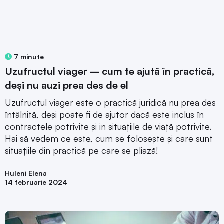
7 minute
Uzufructul viager – cum te ajută în practică,
deși nu auzi prea des de el
Uzufructul viager este o practică juridică nu prea des
întâlnită, deși poate fi de ajutor dacă este inclus în
contractele potrivite și in situațiile de viață potrivite.
Hai să vedem ce este, cum se folosește și care sunt
situațiile din practică pe care se pliază!
Huleni Elena
14 februarie 2024