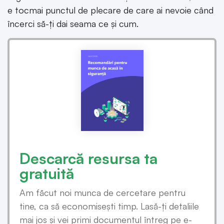
e tocmai punctul de plecare de care ai nevoie când
încerci să-ți dai seama ce și cum.
Descarcă resursa ta
gratuită
Am făcut noi munca de cercetare pentru
tine, ca să economisești timp. Lasă-ți detaliile
mai jos și vei primi documentul întreg pe e-