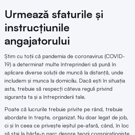
Urmează sfaturile și
instrucțiunile
angajatorului
Știm cu toții că pandemia de coronavirus (COVID-
19) a determinat multe întreprinderi să pună în
aplicare diverse soluții de muncă la distanță, unde
includem și munca la domiciliu. Dacă ești în situația
asta, trebuie să respecți câteva reguli privind
siguranța ta și a întreprinderii tale.
Poate că lucrurile trebuie privite pe rând, trebuie
abordate în trepte, organizat. Nu doar legat de job,
ci și în ceea ce privește ieșitul pe-afară, când, în loc
să stai la bârfe-n parc despre teorii conspiraționiste