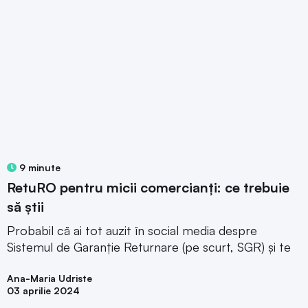
9 minute
RetuRO pentru micii comercianți: ce trebuie
să știi
Probabil că ai tot auzit în social media despre
Sistemul de Garanție Returnare (pe scurt, SGR) și te
Ana-Maria Udriste
03 aprilie 2024