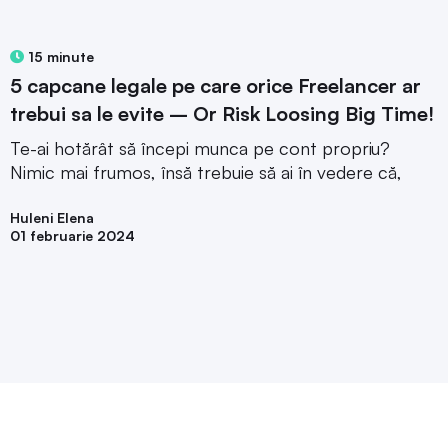
15 minute
5 capcane legale pe care orice Freelancer ar
trebui sa le evite – Or Risk Loosing Big Time!
Te-ai hotărât să începi munca pe cont propriu?
Nimic mai frumos, însă trebuie să ai în vedere că,
Huleni Elena
01 februarie 2024