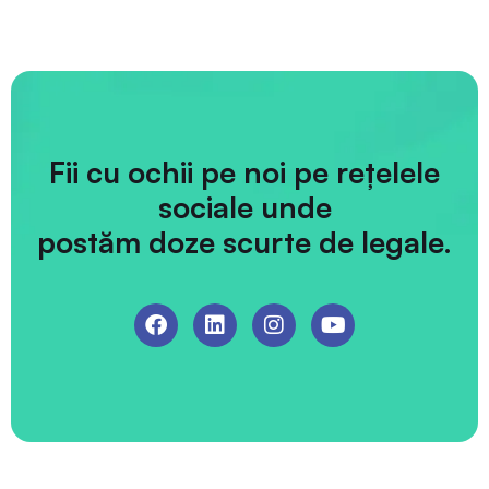
Fii cu ochii pe noi pe rețelele
sociale unde
postăm doze scurte de legale.