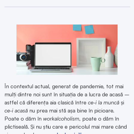
În contextul actual, generat de pandemie, tot mai
mulți dintre noi sunt în situația de a lucra de acasă –
astfel că diferența aia clasică între
ce-i la muncă
și
ce-i acasă
nu prea mai stă așa bine în picioare.
Poate o dăm în
workalcoholism
, poate o dăm în
plictiseală. Și nu știu care e pericolul mai mare când