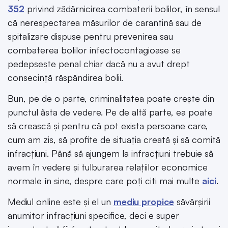
352
privind zădărnicirea combaterii bolilor, în sensul
că nerespectarea măsurilor de carantină sau de
spitalizare dispuse pentru prevenirea sau
combaterea bolilor infectocontagioase se
pedepsește penal chiar dacă nu a avut drept
consecință răspândirea bolii.
Bun, pe de o parte, criminalitatea poate crește din
punctul ăsta de vedere. Pe de altă parte, ea poate
să crească și pentru că pot exista persoane care,
cum am zis, să profite de situația creată și să comită
infracțiuni. Până să ajungem la infracțiuni trebuie să
avem în vedere și tulburarea relațiilor economice
normale în sine, despre care poți citi mai multe
aici
.
Mediul online este și el un
mediu propice
săvârșirii
anumitor infracțiuni specifice, deci e super