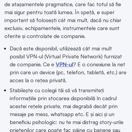
de atașamentele pragmatice, care fac totul să fie
mai sigur pentru toată lumea. În speță, e super
important să folosești cât mai mult, dacă nu chiar
exclusiv, echipamentele, instrumentele care sunt
oferite și controlate de companie.
Dacă este disponibil, utilizează cât mai mult
posibil VPN-ul (Virtual Private Network) furnizat
de companie. Ce e
VPN-ul
? E o conexiune la net
prin care un device (pc, telefon, tabletă, etc.) are
acces la o rețea privată.
Stabilește cu colegii tăi să vă transmiteți
informațiile prin stocarea disponibilă în cadrul
acestei rețele private, mai degrabă decât prin
mesaje pe mess, whatsapp etc. E și aici și un
beneficiu psihologic: nu te mai distrag story-urile
prietenilor care poate fac pâine cu banane sau