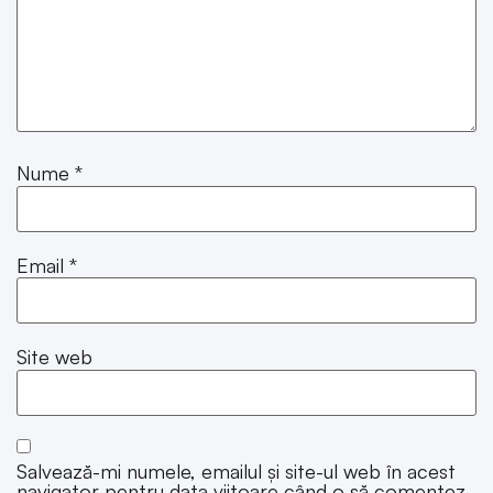
Nume
*
Email
*
Site web
Salvează-mi numele, emailul și site-ul web în acest
navigator pentru data viitoare când o să comentez.